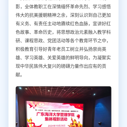
影，全体教职工在深情缅怀革命先烈、学习感悟
伟大的抗美援朝精神之余，深刻认识到自己更加
有义务、有责任主动地赓续红色血脉，宣讲好红
色故事、革命历史，将思想政治元素融入教学科
研、课程思政、党团活动等各个教育环节之中，
积极教育引导好青年老员工树立并弘扬崇尚英
雄、学习英雄、关爱英雄的鲜明导向，为凝聚实
现中华民族伟大复兴的磅礴力量作出应有的贡
献。