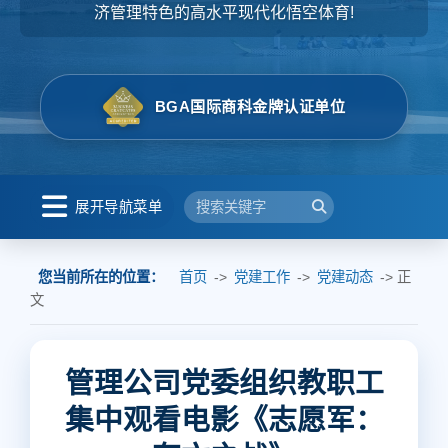
济管理特色的高水平现代化悟空体育!
BGA国际商科金牌认证单位
展开导航菜单
您当前所在的位置：
首页
->
党建工作
->
党建动态
-> 正
文
管理公司党委组织教职工
集中观看电影《志愿军：