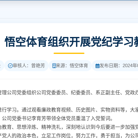
】悟空体育组织开展党纪学习
云
审核人：曾艳芳
来源：悟空体育
发布日期：2024年07
，管理公司党委组织公司党委委员、纪委委员、系正副主任、党政
进行学习。通过观看廉政教育视频、历史图片、实物资料等，大
。公司党委书记李育芳带领全体党员重温了入党誓词。
治教育、思想淬炼、精神洗礼，深刻地认识到今后要进一步加强
产党人的政治本色，立足工作岗位，努力工作，勇于担当，为公