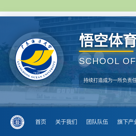
悟空体
SCHOOL O
持续打造成为一所负责任
首页
关于我们
团队队伍
旗下产