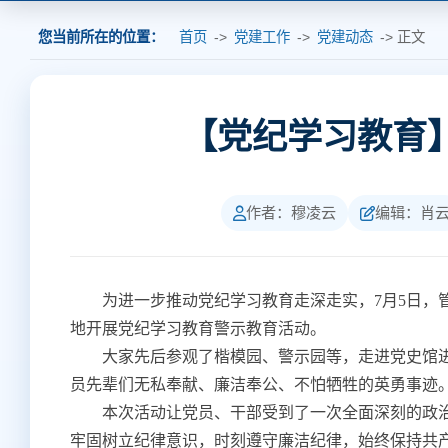
您当前所在的位置：
首页
->
党建工作
->
党建动态
-> 正文
【党纪学习教育
作者：穆凌云
编辑：肖
为进一步推动党纪学习教育走深走实，7月5日
地开展党纪学习教育警示教育活动。
大家先后参观了楷模园、警示园等，走进党史馆
员先辈们无私奉献、廉洁奉公、不怕牺牲的英勇事迹
本次活动让党员、干部受到了一次全面深刻的政
牢固树立纪律意识，时刻遵守廉洁纪律，始终保持共