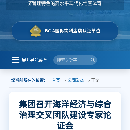
济管理特色的高水平现代化悟空体育!
BGA国际商科金牌认证单位
展开导航菜单
您当前所在的位置：
首页
->
公司动态
-> 正文
集团召开海洋经济与综合
治理交叉团队建设专家论
证会