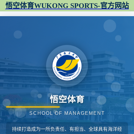
悟空体育WUKONG SPORTS-官方网站
悟空体育
SCHOOL OF MANAGEMENT
持续打造成为一所负责任、有担当、全球具有海洋经