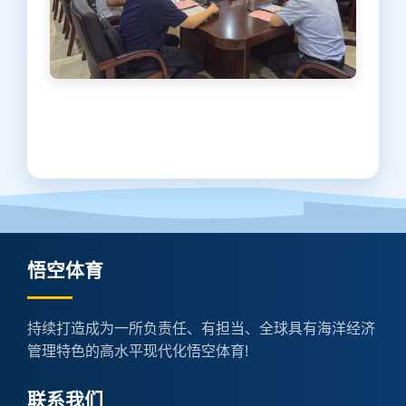
悟空体育
持续打造成为一所负责任、有担当、全球具有海洋经济
管理特色的高水平现代化悟空体育!
联系我们