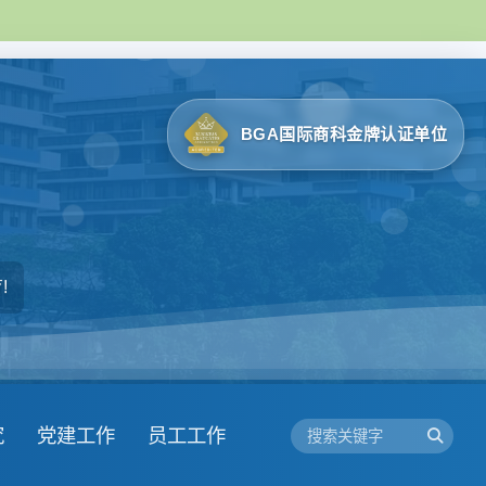
BGA国际商科金牌认证单位
!
究
党建工作
员工工作