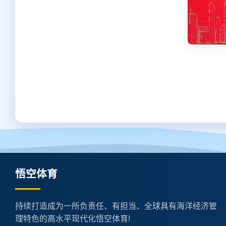
悟空体育
持续打造成为一所负责任、有担当、全球具有海洋经济管
理特色的高水平现代化悟空体育!