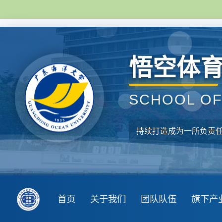
悟空体
SCHOOL O
持续打造成为一所负责任
首页
关于我们
团队队伍
旗下产