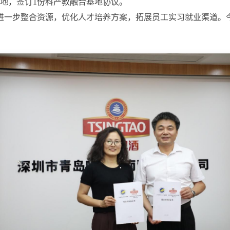
地，签订1份科产教融合基地协议。
进一步整合资源，优化人才培养方案，拓展员工实习就业渠道。