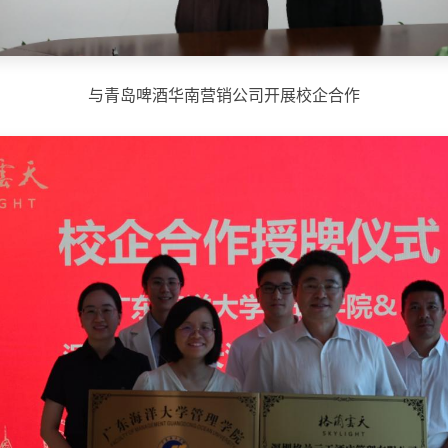
与青岛啤酒华南营销公司开展校企合作