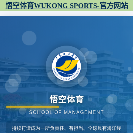
悟空体育WUKONG SPORTS-官方网站
悟空体育
SCHOOL OF MANAGEMENT
持续打造成为一所负责任、有担当、全球具有海洋经