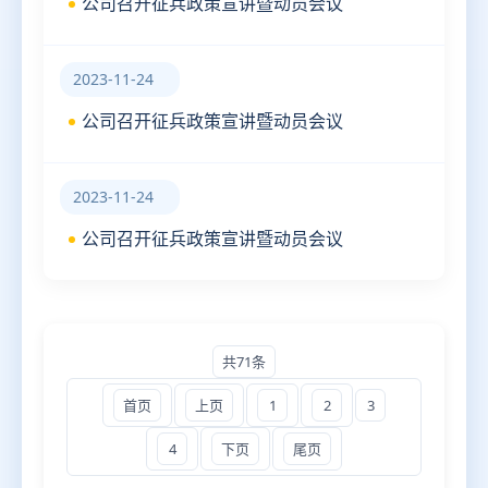
公司召开征兵政策宣讲暨动员会议
2023-11-24
公司召开征兵政策宣讲暨动员会议
2023-11-24
公司召开征兵政策宣讲暨动员会议
共71条
首页
上页
1
2
3
4
下页
尾页