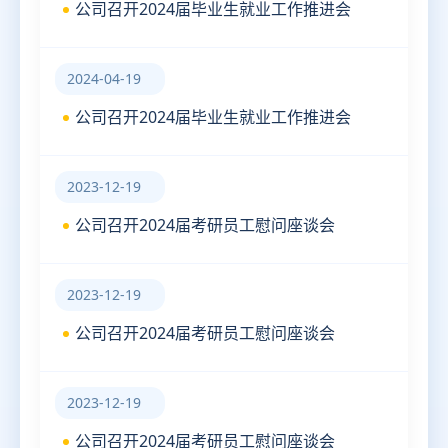
公司召开2024届毕业生就业工作推进会
2024-04-19
公司召开2024届毕业生就业工作推进会
2023-12-19
公司召开2024届考研员工慰问座谈会
2023-12-19
公司召开2024届考研员工慰问座谈会
2023-12-19
公司召开2024届考研员工慰问座谈会