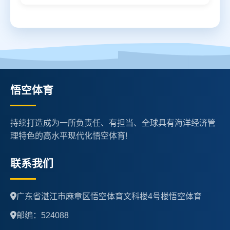
悟空体育
持续打造成为一所负责任、有担当、全球具有海洋经济管
理特色的高水平现代化悟空体育!
联系我们
广东省湛江市麻章区悟空体育文科楼4号楼悟空体育
邮编：524088